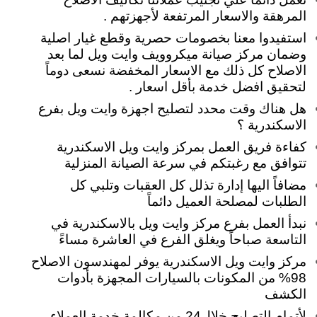
المرهقة والاسعار المرتفعة لأجهزتهم .
استفيدوا معنا بخصومات حصرية وقطع غيار اصلية
وضمان مركز صيانة ميكروويف وايت ويل لما بعد
الاصلاح كل ذلك مع الاسعار المخفضة نسعى دوماً
لتحقيق افضل خدمة بأقل اسعار .
هل هناك وقت محدد لتصليح اجهزة وايت ويل بفرع
الاسكندرية ؟
كفاءة فريق العمل بمركز وايت ويل الاسكندرية
تتوافق مع رغبتكم في سرعة الصيانة المنزلية
مضافاً اليها إدارة تذلل كل العقبات وتلبي كل
الطلبات لمصلحة العميل دائماً
نبدأ العمل بفرع مركز وايت ويل بالاسكندرية في
التاسعة صباحاً ويغلق الفرع في العاشرة مساءً
مركز وايت ويل الاسكندرية يوفر لمهندسون الاصلاح
98% من المكونات بالسيارات المجهزة بأدوات
الكشف
لأتمام التصليح خلال24 من مكالمة خدمة العملاء