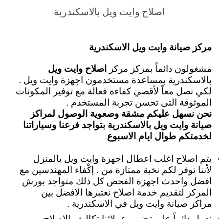
اصلاح وايت ويل بالاسكندرية
مركز صيانة وايت ويل الاسكندرية
مشغولون دائماً بمركز مركز
اصلاح وايت ويل
بالاسكندرية بمساعدة مستخدمون اجهزة وايت ويل .
لكي نصل معاً لأقصي كفاءة فعالة مع توفير المكونات
الموثوقة التى تحسن تجربة المستخدم .
نحن نسهل عليكم مشقة وصعوية الوصول لمراكز
صيانة وايت ويل بالاسكندرية بتواجد فرعنا وسياراتنا
لخدمتكم طوال ايام الاسبوع
يتم اصلاح اغلب اعطال اجهزة وايت ويل بالمنزل
لأننا نوفر لكم نخبة ممتازة من . إكْفاء المهندسين مع
افضل واحدث اجهزة الفحص كل ذلك متواجد بورش
المركز لتقديم خدمة اصلاح نعتبرها الافضل بين
مراكز صيانة وايت ويل في الاسكندرية .
نعمل دائماً علي تجنيب عملائنا تكاليف الاصلاح