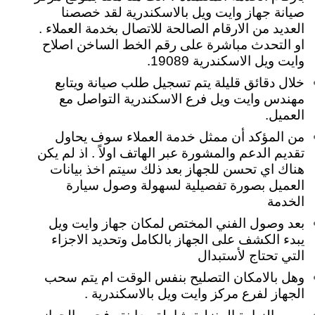
صيانة جهاز وايت ويل بالاسكندرية لقد خصصنا
العديد من الارقام الصالحة للاتصال بخدمة العملاء .
او التحدث مباشرة على رقم الخط الساخن اصلاح
وايت ويل الاسكندرية 19089.
خلال دقائق قليلة يتم تسجيل طلب صيانة ويتابع
مهندس وايت ويل فرع الاسكندرية التواصل مع
العميل.
من المؤكد أن ممثل خدمة العملاء سوف يحاول
تقديم الدعم والمشورة عبر الهاتف اولاً . اذ لم يكن
هناك اي تحسن للجهاز بعد ذلك سيتم اخذ بيانات
العميل بصورة تفصيلية لسهولة وصول سيارة
الخدمة
بعد وصول الفني المختص لمكان جهاز وايت ويل
يبدء الكشف على الجهاز بالكامل وتحديد الاجزاء
التي تحتاج لأستبدال
وهل بالامكان التصليح بنفس الوقت ام يتم سحب
الجهاز لفرع مركز وايت ويل بالاسكندرية .