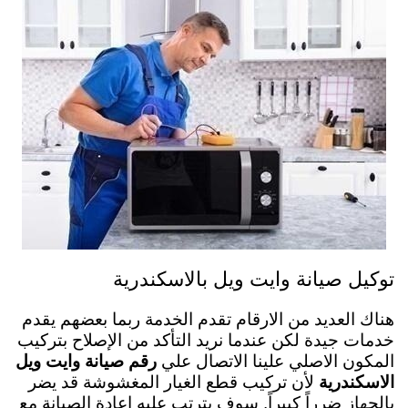
توكيل صيانة وايت ويل بالاسكندرية
هناك العديد من الارقام تقدم الخدمة ربما بعضهم يقدم
خدمات جيدة لكن عندما نريد التأكد من الإصلاح بتركيب
المكون الاصلي علينا الاتصال علي
رقم صيانة وايت ويل
الاسكندرية
لأن تركيب قطع الغيار المغشوشة قد يضر
بالجهاز ضرراً كبيراً. سوف يترتب عليه اعادة الصيانة مع