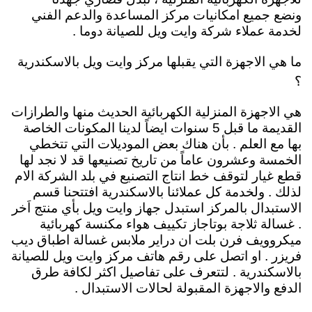
ونضع جميع امكانيات مركز المساعدة والدعم الفني
لخدمة عملاء شركة وايت ويل للصيانة دوما .
ما هي الاجهزة التي يقبلها مركز وايت ويل بالاسكندرية
؟
هي الاجهزة المنزلية الكهربائية الحديث منها والطرازات
القديمة ما قبل 5 سنوات ايضاً لدينا المكونات الخاصة
بها مع العلم . بأن هناك بعض الموديلات التي تتخطي
الخمسة وعشرون عاماً من تاريخ تصنيعها قد لا نجد لها
قطع غيار لتوقف خط انتاج التصنيع في بلد الشركة الام
لذلك . ولخدمة كل عملائنا بالاسكندرية افتتحنا قسم
الاستبدال بالمركز استبدل جهاز وايت ويل بأي منتج اَخر
. غسالة ثلاجة بوتاجاز تكييف هواء مكنسة كهربائية
ميكروويف فرن بلت ان دراير ملابس غسالة اطباق ديب
فريزر . او اتصل على رقم هاتف مركز وايت ويل للصيانة
بالاسكندرية . لتتعرف على تفاصيل اكثر لكافة طرق
الدفع والاجهزة المقبولة لحالات الاستبدال .