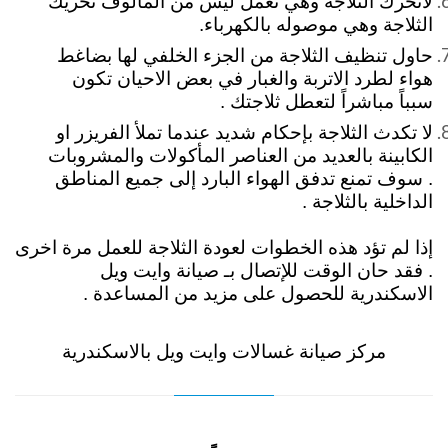
لاتحرك الثلاجة وهي تعمل ليس من المألوف تحريك
الثلاجة وهي موصوله بالكهرباء.
حاول تنظيف الثلاجة من الجزء الخلفي لها بضاغط
هواء لطرد الاتربة والغبار في بعض الاحيان تكون
سبباً مباشراً لتعطل ثلاجتك .
لا تكدث الثلاجة بإحكام شديد عندما تملأ الفريزر او
الكابينة بالعديد من العناصر المأكولات والمشروبات
. سوف تمنع تدفق الهواء البارد إلى جميع المناطق
الداخلية بالثلاجة .
إذا لم تؤد هذه الخطوات لعودة الثلاجة للعمل مرة اخرى
. فقد حان الوقت للإتصال بـ صيانة وايت ويل
الاسكندرية للحصول على مزيد من المساعدة .
مركز صيانة غسالات وايت ويل بالاسكندرية