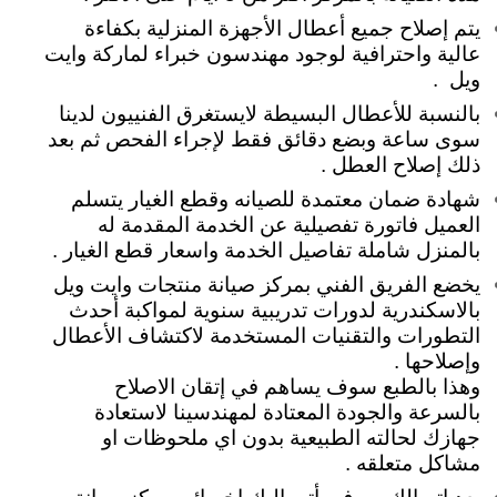
يتم إصلاح جميع أعطال الأجهزة المنزلية بكفاءة
عالية واحترافية لوجود مهندسون خبراء لماركة وايت
ويل .
بالنسبة للأعطال البسيطة لايستغرق الفنييون لدينا
سوى ساعة وبضع دقائق فقط لإجراء الفحص ثم بعد
ذلك إصلاح العطل .
شهادة ضمان معتمدة للصيانه وقطع الغيار
يتسلم
العميل فاتورة تفصيلية عن الخدمة المقدمة له
بالمنزل شاملة تفاصيل الخدمة واسعار
قطع الغيار .
يخضع الفريق الفني بمركز صيانة منتجات وايت ويل
بالاسكندرية لدورات تدريبية سنوية لمواكبة أحدث
التطورات والتقنيات المستخدمة لاكتشاف الأعطال
وإصلاحها .
وهذا بالطبع سوف يساهم في إتقان الاصلاح
بالسرعة والجودة المعتادة لمهندسينا لاستعادة
جهازك لحالته الطبيعية بدون اي ملحوظات او
مشاكل متعلقه .