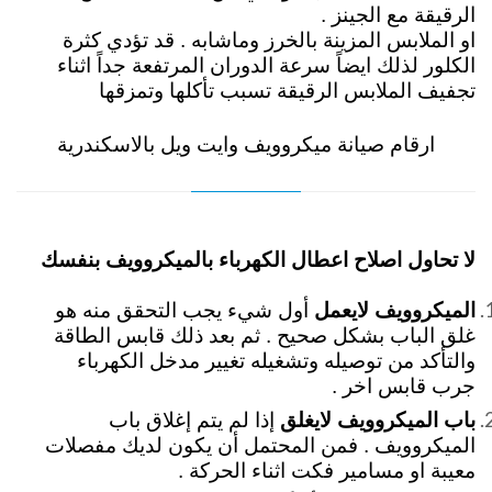
الرقيقة مع الجينز .
او الملابس المزينة بالخرز وماشابه . قد تؤدي كثرة
الكلور لذلك ايضاً سرعة الدوران المرتفعة جداً اثناء
تجفيف الملابس الرقيقة تسبب تأكلها وتمزقها
ارقام صيانة ميكروويف وايت ويل بالاسكندرية
لا تحاول اصلاح اعطال الكهرباء بالميكروويف بنفسك
الميكروويف لايعمل
أول شيء يجب التحقق منه هو
غلق الباب بشكل صحيح . ثم بعد ذلك قابس الطاقة
والتأكد من توصيله وتشغيله تغيير مدخل الكهرباء
جرب قابس اخر .
باب الميكروويف لايغلق
إذا لم يتم إغلاق باب
الميكروويف . فمن المحتمل أن يكون لديك مفصلات
معيبة او مسامير فكت اثناء الحركة .