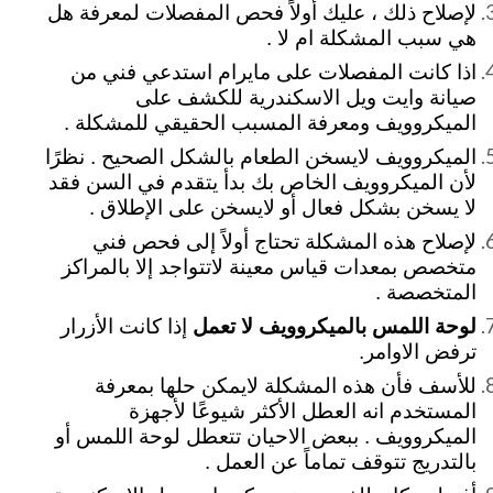
لإصلاح ذلك ، عليك أولاً فحص المفصلات لمعرفة هل
هي سبب المشكلة ام لا .
اذا كانت المفصلات على مايرام استدعي فني من
صيانة وايت ويل الاسكندرية للكشف على
الميكروويف ومعرفة المسبب الحقيقي للمشكلة .
الميكروويف لايسخن الطعام بالشكل الصحيح . نظرًا
لأن الميكروويف الخاص بك بدأ يتقدم في السن فقد
لا يسخن بشكل فعال أو لايسخن على الإطلاق .
لإصلاح هذه المشكلة تحتاج أولاً إلى فحص فني
متخصص بمعدات قياس معينة لاتتواجد إلا بالمراكز
المتخصصة .
لوحة اللمس بالميكروويف لا تعمل
إذا كانت الأزرار
ترفض الاوامر.
للأسف فأن هذه المشكلة لايمكن حلها بمعرفة
المستخدم انه العطل الأكثر شيوعًا لأجهزة
الميكروويف . ببعض الاحيان تتعطل لوحة اللمس أو
بالتدريج تتوقف تماماً عن العمل .