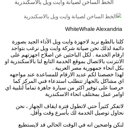
الخط الساخن لصيانة وايت ويل بالاسكندرية
WhiteWhale Alexandria
كلنا بالطبع نريد لاجهزة وايت ويل الأداء الجيد بصورة
دائمة لذلك نحن صيانة شركة وايت ويل نرغب بتواجد
ارقام الخدمة . لكل الباحثين عن اصلاح اجهزتهم على
الانترنت بالاتصال بموقع الخدمة التابع لنا بالاسكندرية او
بكل انحاء جمهورية مصر العربية .
لهذا خصصنا لكم عديد الارقام للمساعدة عند مواجهه
اي مشاكل بالجهاز تتطلب استدعاء فني المركز كما
حرصنا على توفير اكثر من سيارة جاهزة تماماً لتلبية اي
اوامر عمل بمختلف انحاء الاسكندرية
لاتفكر كثيراً حتي لاتطول فترة ايقاف الجهاز ، نحن
نحاول توصيل الخدمة لك بأسرع وقت وأقل.
لنكن واضحين انه في الوقت الحالي قد لايستطيع