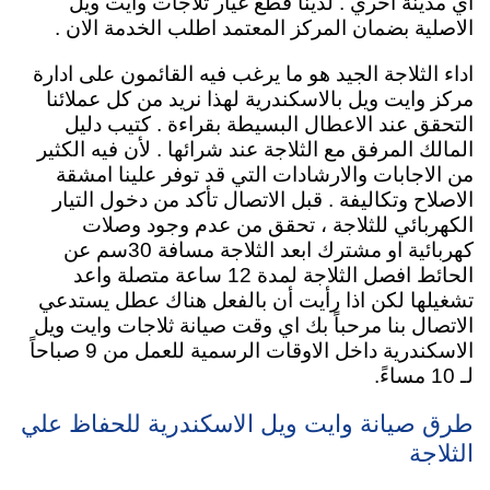
اي مدينة اخري . لدينا قطع غيار ثلاجات وايت ويل
الاصلية بضمان المركز المعتمد اطلب الخدمة الان .
اداء الثلاجة الجيد هو ما يرغب فيه القائمون على ادارة
مركز وايت ويل بالاسكندرية لهذا نريد من كل عملائنا
التحقق عند الاعطال البسيطة بقراءة . كتيب دليل
المالك المرفق مع الثلاجة عند شرائها . لأن فيه الكثير
من الاجابات والارشادات التي قد توفر علينا امشقة
الاصلاح وتكاليفة . قبل الاتصال تأكد من دخول التيار
الكهربائي للثلاجة ، تحقق من عدم وجود وصلات
كهربائية او مشترك ابعد الثلاجة مسافة 30سم عن
الحائط افصل الثلاجة لمدة 12 ساعة متصلة واعد
تشغيلها لكن اذا رأيت أن بالفعل هناك عطل يستدعي
الاتصال بنا مرحباً بك اي وقت صيانة ثلاجات وايت ويل
الاسكندرية داخل الاوقات الرسمية للعمل من 9 صباحاً
لـ 10 مساءً
.
طرق صيانة وايت ويل الاسكندرية للحفاظ علي
الثلاجة