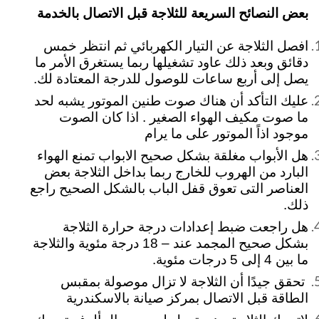
بعض النصائح السريعة للثلاجة قبل الاتصال بالخدمة
افصل الثلاجة عن التيار الكهربائي ثم انتظر خمس
دقائق وبعد ذلك عاود تشغيلها ربما يستغرق الأمر ما
يصل إلى أربع ساعات للوصول للدرجة المعتادة لك.
عليك التأكد أن هناك صوت طنين الموتور يشبه لحد
ما صوت مكيف الهواء الصغير . اذا كان الصوت
موجود اذاً الموتور على ما يرام
هل الأبواب مغلقة بشكل صحيح الابواب تمنع الهواء
البارد من الهروب للخارج ربما بداخل الثلاجة بعض
العناصر التى تعوق قفل الباب بالشكل الصحيح راجع
ذلك.
هل راجعت ضبط إعدادات درجة حرارة الثلاجة
بشكل صحيح المجمد عند – 18 درجة مئوية والثلاجة
ما بين 4 إلى 5 درجات مئوية.
تحقق جيدًا أن الثلاجة لا تزال موصولة بمقبس
الطاقة قبل الاتصال بمركز صيانة بالاسكندرية