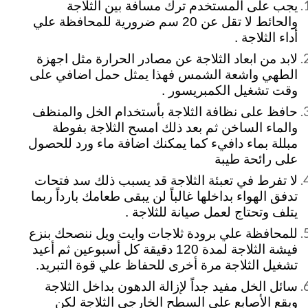
يجب على المستخدم ترك مسافة بين الثلاجة
والحائط لا تقل عن 20 سم ضرورية للمحافظة علي
أداء
الثلاجة .
لابد من ابعاد الثلاجة عن مصادر الحرارة مثل اجهزة
الطهي واشعة الشمس فهذا يمثل حمل اضافي على
وقت تشغيل الكمبريسور .
حافظ على نظافة الثلاجة بأستخدام الخل والمنظف
والماء الساخن ثم بعد ذلك امسح الثلاجة بفوطة
مبللة بماء دافيء كما يمكنك اضافة ماء ورد للحصول
على رائحة طيبة
لا تفرط في تعبئة الثلاجة قد يسبب ذلك سد فتحات
تدفق الهواء بداخلها غالباً لن يبقى طعامك بارداً ربما
يتلف وتحتاج لعمل صيانة للثلاجة .
للمحافظة علي برودة ثلاجات وايت ويل ننصحك بنزع
فيشة الثلاجة لمدة 120 دقيقة كل أسبوعين ثم أعيد
تشغيل الثلاجة مرة أخرى للحفاظ علي قوة التبريد.
سائل الخل مفيد جداً لإزالة الدهون بداخل الثلاجة
وبقع الأصابع علي السطح الخارجي الثلاجة لكن