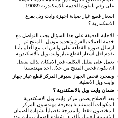
على رقم تليفون الخدمة بالاسكندرية 19089 .
اسعار قطع غيار صيانة اجهزة وايت ويل بفرع
الاسكندرية ؟
للاجابة الدقيقة علي هذا السؤال يجب التواصل مع
خدمة العملاء بالفرع وتحديد موديل . المنتج ثم
ارسال صورة القطعة على واتس اب مع العلم بأننا
نقدم اقل اسعار لقطع غيار وايت ويل بالاسكندرية .
نعمل على تقليل التكلفة قدر الامكان لذلك نفضل
ان يكون فحص المنتج من خلال احد مهندسينا
وبمجرد فحص الجهاز سيوفر المركز قطع غيار جهاز
وايت ويل الاصلية.
ضمان وايت ويل بالاسكندرية ؟
بعد الاصلاح يضمن مركز وايت ويل الاسكندرية
المكونات المستبدلة بمعرفة مهندسون المركز
المختصون فقط والمدرجة تفصيلياً بشهادة الضمان
المُسلمة للعميل بالفرع . شهادة الضمان تتباين مدد