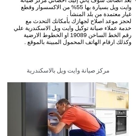
بعد اتصالك سوف يأتي إليك اخصائي مركز صيانة
وايت ويل بسيارة بها 55% من الاكسسوار وقطع
غيار معتمدة من بلد المنشأ .
لحجز موعد اصلاح لجهازك بأمكانك التحدث مع
خدمة عملاء صيانة توكيل وايت ويل الاسكندرية علي
رقم الخط الساخن 19089 او الخطوط الارضية
وكذلك ارقام الهاتف المحمول المبينة بالموقع .
مركز صيانة وايت ويل بالاسكندرية