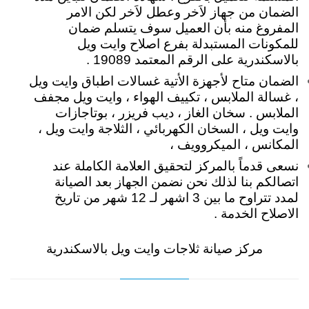
الضمان من جهاز لاَخر وعطل لاَخر لكن الامر
المفروغ منه بأن العميل سوف يتسلم ضمان
للمكونات المستبدلة بفرع اصلاح وايت ويل
بالاسكندرية على الرقم المعتمد 19089 .
الضمان متاح لأجهزة الأتية غسالات اطباق وايت ويل
، غسالة الملابس ، تكييف الهواء ، وايت ويل مجفف
الملابس . سخان الغاز ، ديب فريزر ، بوتاجازات
وايت ويل ، السخان الكهربائي ، الثلاجة وايت ويل ،
المكانس ، الميكروويف ،
نسعى قدماً بالمركز لتحقيق العلامة الكاملة عند
اتصالكم بنا لذلك نحن نضمن الجهاز بعد الصيانة
لمدد تتراوح ما بين 3 اشهر لـ 12 شهر من تاريخ
الاصلاح الخدمة .
مركز صيانة ثلاجات وايت ويل بالاسكندرية